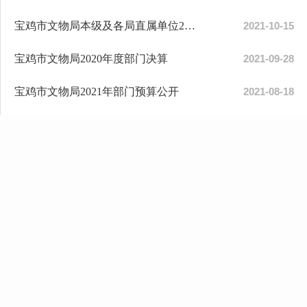
宝鸡市文物局本级及各局直属单位2020年决算公开
2021-10-15
宝鸡市文物局2020年度部门决算
2021-09-28
宝鸡市文物局2021年部门预算公开
2021-08-18
宝鸡市文物局2019年部门综合预算公开
2019-09-02
主办：宝鸡市文物局 监督电话：32
地址：陕西省宝鸡市金台区陈仓大道行
网站标识码：61
陕ICP备12009282号