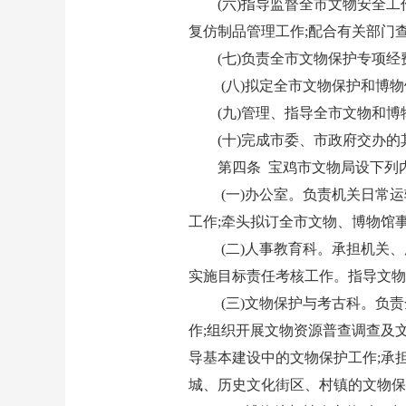
(六)指导监督全市文物安全工
复仿制品管理工作;配合有关部门
(七)负责全市文物保护专项
(八)拟定全市文物保护和博
(九)管理、指导全市文物和
(十)完成市委、市政府交办的
第四条 宝鸡市文物局设下列
(一)办公室。负责机关日常
工作;牵头拟订全市文物、博物馆
(二)人事教育科。承担机关
实施目标责任考核工作。指导文
(三)文物保护与考古科。负
作;组织开展文物资源普查调查及
导基本建设中的文物保护工作;承
城、历史文化街区、村镇的文物保