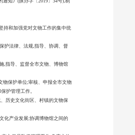
》(陕办字〔2019〕34号),制
中坚持和加强党对文物工作的集中统
保护法律、法规,指导、协调、督
施,指导、监督全市文物、博物馆
文物保护单位;审核、申报全市文物
和保护管理工作。
城、历史文化街区、村镇的文物保
文化产业发展;协调博物馆之间的