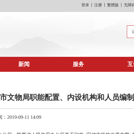
登录
注册
繁體版
无障
新闻
服务
互
市文物局职能配置、内设机构和人员编
019-09-11 14:09