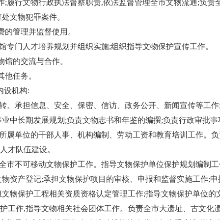
作;履行文物行政执法督察职责,依法监督管理全市文物流通;负责
查处文物犯罪案件。
经费的管理并监督使用。
物馆专门人才培养规划并组织实施;组织指导文物保护宣传工作。
博物馆的交流与合作。
其他任务。
内设机构:
运转。承担信息、安全、保密、信访、政务公开、新闻宣传等工作
事业中长期发展规划;负责文物志书和年鉴的编撰;负责行政审批
、所属单位的干部人事、机构编制、劳动工资和教育培训工作。
物人才队伍建设。
责全市不可移动文物保护工作。指导文物保护单位保护规划编制工
文物资产登记;承担文物保护项目的审核、申报和监督实施工作;申
担文物保护工程相关资质资格认定管理工作;指导文物保护单位的
护工作,指导文物相关社会团体工作。负责全市大遗址、古文化