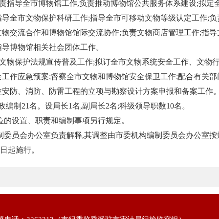
负责指导全市博物馆工作,负责推动博物馆公共服务体系建设;拟定
指导全市文物保护科研工作;指导全市可移动文物等级认定工作;负
文物交流合作和博物馆馆际交流协作;负责文物商店管理工作;指导
指导博物馆相关社会团体工作。
展文物保护法规宣传普及工作;拟订全市文物系统安全工作、文物
全工作应急预案;督察全市文物和博物馆安全保卫工作;配合有关部
位安防、消防、防雷工程的立项与勘察设计方案申报和备案工作
编制21名。设局长1名,副局长2名;科级领导职数10名。
位的设置、职责和编制事项另行规定。
制委员会办公室负责解释,其调整由市委机构编制委员会办公室按
29日起施行。