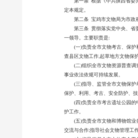
第一条 根据《中共陕西省委办
定本规定。
第二条 宝鸡市文物局为市政
第三条 贯彻落实党中央、省
一领导。主要职责是:
(一)负责全市文物考古、保
查县区文物工作,起草地方文物保
(二)组织全市文物资源普查
事业依法依规可持续发展。
(三)指导、监管全市文物保
保护、利用、考古、安全防护、技
(四)负责全市考古遗址公园
护工作。
(五)负责全市文物和博物馆
交流与合作;指导社会文物管理工