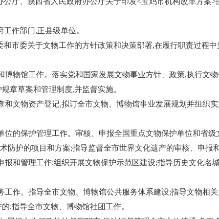
公厅、陕西省人民政府办公厅关于印发<宝鸡市机构改革方案>的通知
府工作部门,正县级单位。
委和市委关于文物工作的方针政策和决策部署,在履行职责过程
护和博物馆工作。落实党和国家发展文物事业方针、政策,执行文物
护规章草案和管理制度,并监督实施。
调查和文物资产登记,拟订全市文物、博物馆事业发展规划并组织实
护单位的保护管理工作。审核、申报全国重点文物保护单位和省级
术防护的项目和方案;指导监督全市世界文化遗产的审核、申报
的申报和管理工作;组织开展文物保护示范区建设;指导历史文化名
业务工作。指导全市文物、博物馆公共服务体系建设;指导文物相关
作的;指导全市文物、博物馆社团工作。