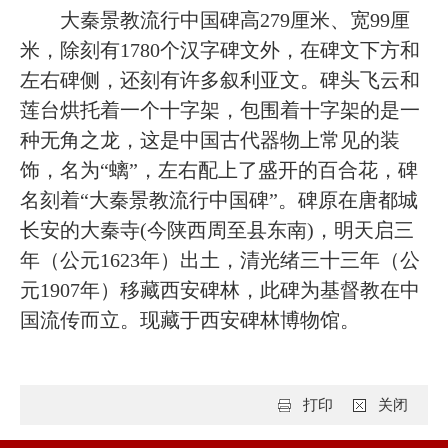
大秦景教流行中国碑高
279厘米、宽99厘
米，除刻有1780个汉字碑文外，在碑文下方和
左右碑侧，还刻有许多叙利亚文。碑头飞云和
莲台烘托着一个十字架，包围着十字架的是一
种无角之龙，这是中国古代器物上常见的装
饰，名为“螭”，左右配上了盛开的百合花，碑
名刻着“大秦景教流行中国碑”。碑原在唐都城
长安的大秦寺(今陕西周至县东南)，明天启三
年（公元1623年）出土，清光绪三十三年（公
元1907年）移藏西安碑林，此碑为基督教在中
国流传而立。现藏于西安碑林博物馆。
打印
关闭