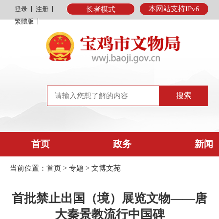
本网站支持IPv6
登录
注册
长者模式
繁體版
首页
政务
新闻
当前位置：
首页
>
专题
>
文博文苑
首批禁止出国（境）展览文物——唐
大秦景教流行中国碑