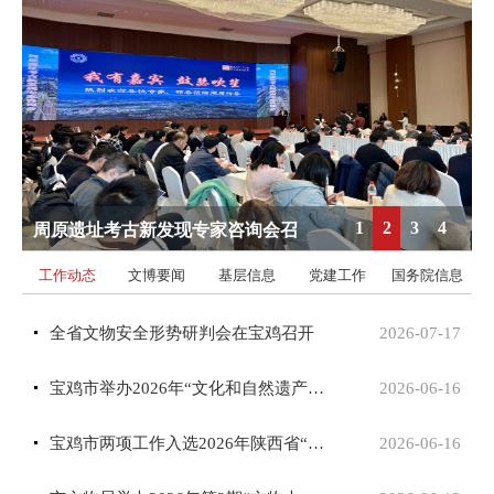
1
2
3
4
周原遗址考古新发现专家咨询会召
开
工作动态
文博要闻
基层信息
党建工作
国务院信息
全省文物安全形势研判会在宝鸡召开
2026-07-17
宝鸡市举办2026年“文化和自然遗产日”集中宣传活动
2026-06-16
宝鸡市两项工作入选2026年陕西省“文化和自然遗...
2026-06-16