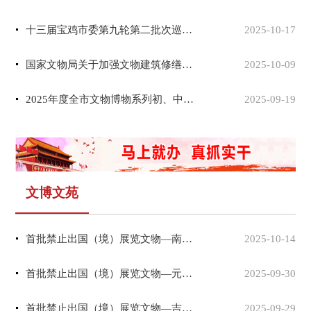
十三届宝鸡市委第九轮第二批次巡察进驻一览表
2025-10-17
国家文物局关于加强文物建筑修缮工程全流程管理的通知
2025-10-09
2025年度全市文物博物系列初、中级职称评审结果的公示
2025-09-19
文博文苑
首批禁止出国（境）展览文物—南朝竹林七贤与荣启期砖画
2025-10-14
首批禁止出国（境）展览文物—元青花釉里红瓷仓
2025-09-30
首批禁止出国（境）展览文物—吉祥遍至口和本续
2025-09-29