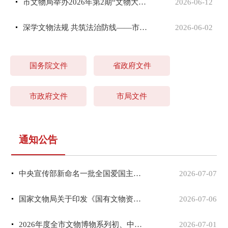
市文物局举办2026年第2期“文物大讲堂”
2026-06-12
深学文物法规 共筑法治防线——市文物局在凤翔区...
2026-06-02
国务院文件
省政府文件
市政府文件
市局文件
通知公告
中央宣传部新命名一批全国爱国主义教育示范基地
2026-07-07
国家文物局关于印发《国有文物资源数据管理办法》的通知
2026-07-06
2026年度全市文物博物系列初、中级职称评审结果的公示
2026-07-01