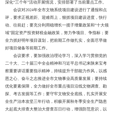
深化“三个年”活动开展情况，安排部署了当前重点工作。
会议对2024年全市文物系统项目建设进行了通报和点
评，要求正视差距、迎难而上，狠抓项目建设进度，快行
动、往前赶；要充分利用稳增长一揽子增量政策和“十大领
域”固定资产投资财税金融政策，努力争项目、争指标；要
全力抓好明年项目谋划，把前期工作做扎实，全面尽早做
好项目储备等前期工作。
会议要求，要加强政治理论学习，深入学习贯彻党的
二十大、二十届三中全会精神和习近平总书记来陕来宝考
察重要讲话重要指示精神，持续提升干部能力作风，以感
恩之心、奋斗之志推进全市文物事业高质量发展；要持续
优化要素保障，全力做好全市重点项目沿线文物调查、勘
探、考古发掘等工作；要守牢文物安全底线，扎实开展安
全生产治本攻坚三年行动，积极开展秋冬季安全生产隐患
大起底大排查大整治大督查百日行动，增强防范意识，以