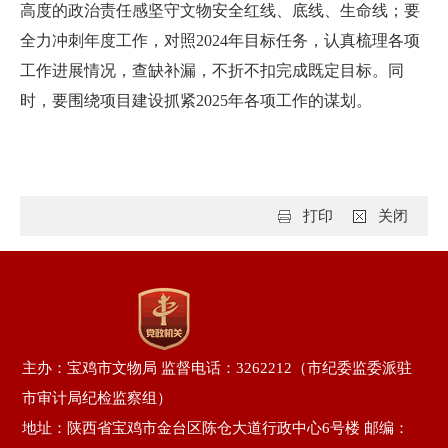
高度的政治责任感坚守文物安全红线、底线、生命线；要
全力冲刺年度工作，对照2024年目标任务，认真梳理各项
工作进展情况，查缺补漏，不折不扣完成既定目标。同
时，要围绕项目建设抓紧2025年各项工作的谋划。
打印
关闭
主办：宝鸡市文物局 监督电话：3262212（市纪委监委派驻
市审计局纪检监察组）
地址：陕西省宝鸡市金台区陈仓大道行政中心6号楼 邮编：