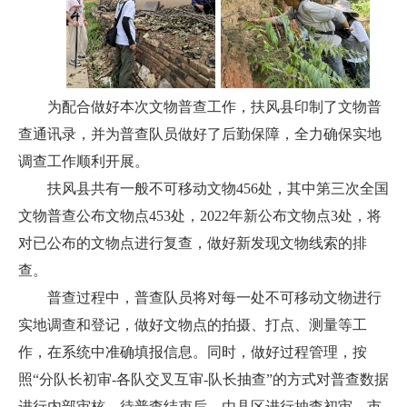
为配合做好本次文物普查工作，扶风县印制了文物普
查通讯录，并为普查队员做好了后勤保障，全力确保实地
调查工作顺利开展。
扶风县共有一般不可移动文物456处，其中第三次全国
文物普查公布文物点453处，2022年新公布文物点3处，将
对已公布的文物点进行复查，做好新发现文物线索的排
查。
普查过程中，普查队员将对每一处不可移动文物进行
实地调查和登记，做好文物点的拍摄、打点、测量等工
作，在系统中准确填报信息。同时，做好过程管理，按
照“分队长初审-各队交叉互审-队长抽查”的方式对普查数据
进行内部审核。待普查结束后，由县区进行抽查初审、市