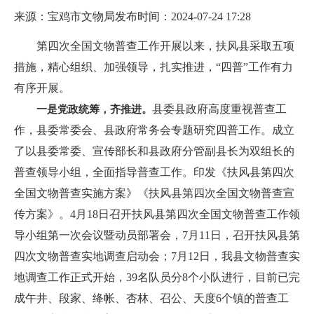
来源：宝鸡市文物局
发布时间：2024-07-24 17:28
第四次全国文物普查工作开展以来，扶风县采取五项
措施，精心组织、加强领导，扎实推进，“四普”工作有力
有序开展。
县委县政府高度重视普查工
一是党政统筹，齐推进。
作，县委常委会、县政府常务会专题研究四普工作。成立
了以县委常委、宣传部长和县政府分管副县长为双组长的
普查领导小组，全面指导普查工作。印发《扶风县第四次
全国文物普查实施方案》《扶风县第四次全国文物普查宣
传方案》。4月18日召开扶风县第四次全国文物普查工作领
导小组第一次会议暨动员部署会，7月11日，召开扶风县第
四次文物普查实地调查启动会；7月12日，我县文物普查实
地调查工作正式开始，39名队员分8个小队进行，目前已完
成午井、段家、绛帐、杏林、召公、天度6个镇的普查工