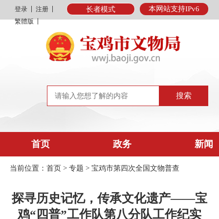
本网站支持IPv6
登录
注册
长者模式
繁體版
首页
政务
新闻
当前位置：
首页
>
专题
>
宝鸡市第四次全国文物普查
探寻历史记忆，传承文化遗产——宝
鸡“四普”工作队第八分队工作纪实