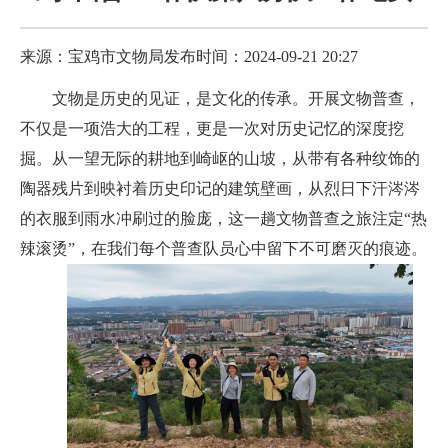
来源：宝鸡市文物局
发布时间：2024-09-21 20:27
文物是历史的见证，是文化的传承。开展文物普查，
不仅是一项浩大的工程，更是一次对历史记忆的深度挖
掘。从一望无际的耕地到崎岖的山坡，从带有各种纹饰的
陶器残片到映衬着历史印记的建筑壁画，从烈日下汗涔涔
的衣服到雨水冲刷过的脸庞，这一趟文物普查之旅注定“热
辣滚烫”，在我们每个普查队员心中留下不可磨灭的痕迹。