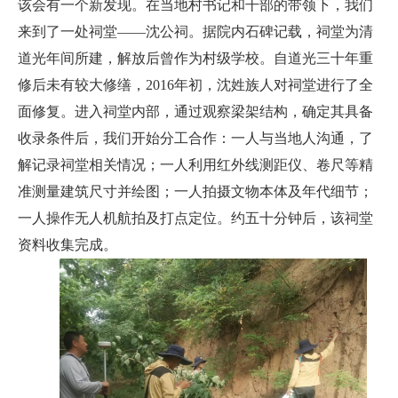
该会有一个新发现。在当地村书记和干部的带领下，我们
来到了一处祠堂——沈公祠。据院内石碑记载，祠堂为清
道光年间所建，解放后曾作为村级学校。自道光三十年重
修后未有较大修缮，2016年初，沈姓族人对祠堂进行了全
面修复。进入祠堂内部，通过观察梁架结构，确定其具备
收录条件后，我们开始分工合作：一人与当地人沟通，了
解记录祠堂相关情况；一人利用红外线测距仪、卷尺等精
准测量建筑尺寸并绘图；一人拍摄文物本体及年代细节；
一人操作无人机航拍及打点定位。约五十分钟后，该祠堂
资料收集完成。