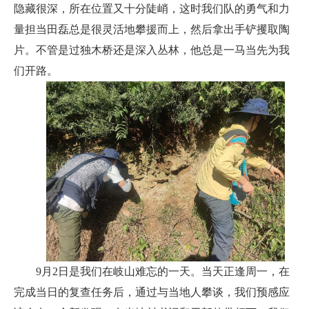
隐藏很深，所在位置又十分陡峭，这时我们队的勇气和力
量担当田磊总是很灵活地攀援而上，然后拿出手铲攫取陶
片。不管是过独木桥还是深入丛林，他总是一马当先为我
们开路。
9月2日是我们在岐山难忘的一天。当天正逢周一，在
完成当日的复查任务后，通过与当地人攀谈，我们预感应