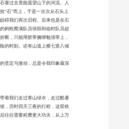
石寨过去竟能遥望山下的河流。人
拾“石”而上，于是一次次从石头上
妨碍我们再次启程。后来也是在石
的蚂蝗爬满队员张阳和临时队员赵
折断，只能用胶带捆绑勉强带上，
险的时刻。还有山道上横七竖八倾
的坚定与激动，总是令我印象最深
带着我们走过青山绿水，走过酷暑
坡，历时四天三夜的行程，这双铁
后往往需要耗费更大功夫，从上万