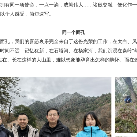
拥有同一项使命，一点一滴，成就伟大……诸般交融，便化作一
仅以个人感受，简短速写。
同一个面孔
面孔，我们的喜怒哀乐完全来自于这份光荣的工作，在太白、凤
时间不远，记忆犹新，在石塔河、在杨家河，我们沉浸在秦岭“年
生在、长在这样的大山里，难以想象能孕育出怎样的胸怀。而在