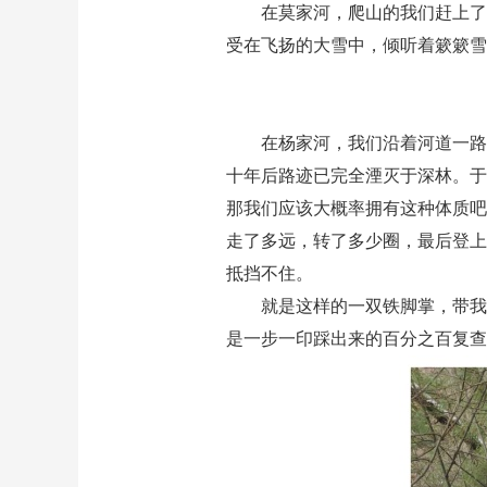
在莫家河，爬山的我们赶上了
受在飞扬的大雪中，倾听着簌簌雪
在杨家河，我们沿着河道一路
十年后路迹已完全湮灭于深林。于
那我们应该大概率拥有这种体质吧
走了多远，转了多少圈，最后登上
抵挡不住。
就是这样的一双铁脚掌，带我
是一步一印踩出来的百分之百复查