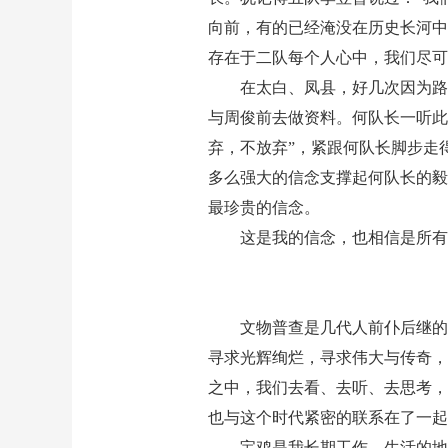
向前，有的已经淹没在历史长河中
存在于二队每个人心中，我们尽可
在太白、凤县，好几次因为路
与周俊前去做资料。何队长一听此
弃，不放弃”，紧跟何队长脚步走
多么强大的信念支撑起何队长的毅
最珍贵的信念。
这是我的信念，也相信是所
文物普查是几代人前仆后继的
寻求光辉绚烂，寻求伟大与传奇，
之中，我们去看、去听、去思考，
也与这个时代紧密的联系在了一起
宝鸡是我长期工作、生活的地