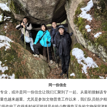
同一份信念
专业，或许是同一份信念让我们汇聚到了一起。从最初接触该专
量也越来越重。尤其是参加文物普查工作以来，我们队员朝夕相
们所作的工作很多时候可能就是在给少数濒危灭失的文物保留资