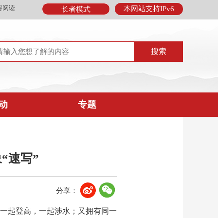
碍阅读
本网站支持IPv6
长者模式
动
专题
“速写”
分享：
一起登高，一起涉水；又拥有同一