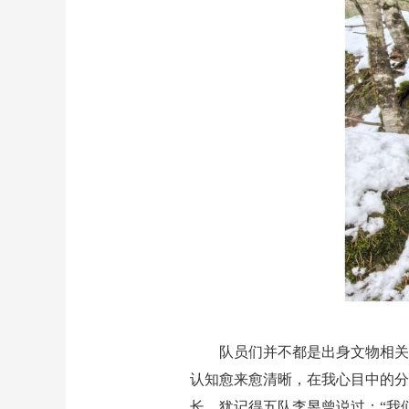
队员们并不都是出身文物相关
认知愈来愈清晰，在我心目中的分
长。犹记得五队李昱曾说过：“我