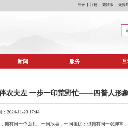
登录
注册
繁體版
无障
新闻
服务
互
伴农夫左 一步一印荒野忙——四普人形象
024-11-29 17:44
，拥有同一个面孔，一同欣喜，一同担忧；也拥有同一双脚掌，