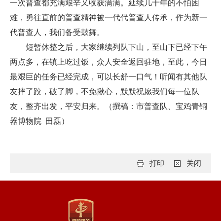
一次普查都充满艰辛又收获满满。延续几十年的不怕困
难，勇往直前的普查精神被一代代普查人传承，作为新一
代普查人，我们备受鼓舞。
短暂休整之后，大家继续列队下山，至山下已经下午
两点多，在镇上吃过饭，众人安全返回驻地，至此，今日
最艰巨的任务已经完成，可以长舒一口气！听闻有其他队
友摔了跤，破了脚，不免揪心，默默祝愿我们每一位队
友，整齐出发，平安归来。（撰稿：市普查队、宝鸡青铜
器博物院 田磊）
打印
关闭