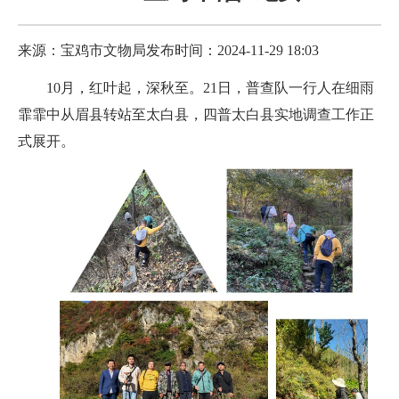
来源：宝鸡市文物局
发布时间：2024-11-29 18:03
10月，红叶起，深秋至。21日，普查队一行人在细雨
霏霏中从眉县转站至太白县，四普太白县实地调查工作正
式展开。