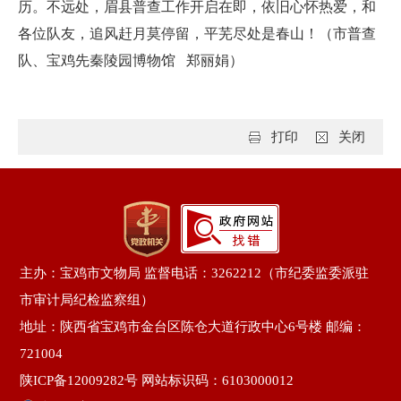
历。不远处，眉县普查工作开启在即，依旧心怀热爱，和
各位队友，追风赶月莫停留，平芜尽处是春山！（市普查
队、宝鸡先秦陵园博物馆 郑丽娟）
打印
关闭
主办：宝鸡市文物局 监督电话：3262212（市纪委监委派驻
市审计局纪检监察组）
地址：陕西省宝鸡市金台区陈仓大道行政中心6号楼 邮编：
721004
陕ICP备12009282号
网站标识码：6103000012