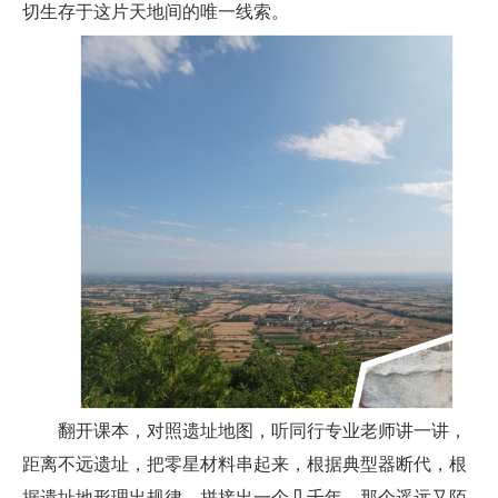
切生存于这片天地间的唯一线索。
翻开课本，对照遗址地图，听同行专业老师讲一讲，
距离不远遗址，把零星材料串起来，根据典型器断代，根
据遗址地形理出规律，拼接出一个几千年，那个遥远又陌