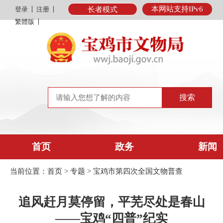
本网站支持IPv6
登录
注册
长者模式
繁體版
首页
政务
新闻
当前位置：
首页
>
专题
>
宝鸡市第四次全国文物普查
追风赶月莫停留，平芜尽处是春山
——宝鸡“四普”纪实