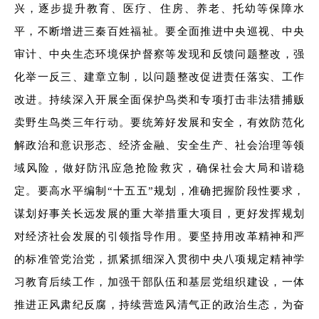
兴，逐步提升教育、医疗、住房、养老、托幼等保障水
平，不断增进三秦百姓福祉。要全面推进中央巡视、中央
审计、中央生态环境保护督察等发现和反馈问题整改，强
化举一反三、建章立制，以问题整改促进责任落实、工作
改进。持续深入开展全面保护鸟类和专项打击非法猎捕贩
卖野生鸟类三年行动。要统筹好发展和安全，有效防范化
解政治和意识形态、经济金融、安全生产、社会治理等领
域风险，做好防汛应急抢险救灾，确保社会大局和谐稳
定。要高水平编制“十五五”规划，准确把握阶段性要求，
谋划好事关长远发展的重大举措重大项目，更好发挥规划
对经济社会发展的引领指导作用。要坚持用改革精神和严
的标准管党治党，抓紧抓细深入贯彻中央八项规定精神学
习教育后续工作，加强干部队伍和基层党组织建设，一体
推进正风肃纪反腐，持续营造风清气正的政治生态，为奋