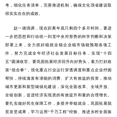
考，细化任务清单，完善推进机制，确保文化强省建设取
得实实在在的成效。
赵一德强调，现在距离年底只剩四个多月时间，要进
一步把思想和行动统一到党中央对形势的科学判断和决策
部署上来，全力抓好稳就业稳企业稳市场稳预期各项工
作，努力完成全年经济社会发展目标任务，实现“十四
五”圆满收官。要巩固拓展经济回升向好势头，着力打好政
策“组合拳”，强化重点行业运行穿透调度和重点企业纾困
帮扶，持续激发有潜能的消费、扩大有效益的投资，推动
城市更新和新型城镇化建设，深化全面改革、全域开放、
全链创新，促进经济实现质的有效提升和量的合理增长。
要扎实做好民生保障工作，多措并举稳就业，巩固拓展脱
贫攻坚成果，学习运用“千万工程”经验、推进乡村全面振