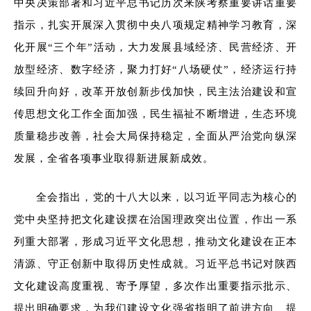
中央决策部署和习近平总书记历次来陕考察重要讲话重要
指示，扎实开展深入贯彻中央八项规定精神学习教育，深
化开展“三个年”活动，大力发展县域经济、民营经济、开
放型经济、数字经济，聚力打好“八场硬仗”，经济运行持
续回升向好，改革开放创新步伐加快，民主法治建设和宣
传思想文化工作全面加强，民生福祉不断增进，生态环境
质量稳步改善，社会大局保持稳定，全面从严治党向纵深
发展，全省各项事业取得新进展新成效。
全会指出，党的十八大以来，以习近平同志为核心的
党中央坚持把文化建设摆在治国理政突出位置，作出一系
列重大部署，形成习近平文化思想，推动文化建设在正本
清源、守正创新中取得历史性成就。习近平总书记对陕西
文化建设高度重视、寄予厚望，多次作出重要指示批示、
提出明确要求，为我们建设文化强省指明了前进方向、提