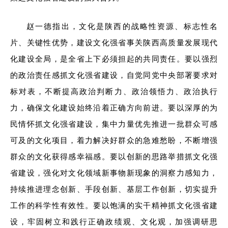
赵一德指出，文化是陕西的战略性资源、标志性名
片、关键性优势，建设文化强省事关陕西高质量发展现代
化建设全局，是全省上下必须担起的共同责任。要以强烈
的政治责任感抓文化强省建设，自觉同党中央部署要求对
标对表，不断提高政治判断力、政治领悟力、政治执行
力，确保文化建设始终沿着正确方向前进。要以深厚的为
民情怀抓文化强省建设，集中力量优先推进一批群众可感
可及的文化项目，着力解决好群众的急难愁盼，不断增强
群众的文化获得感幸福感。要以创新的思路举措抓文化强
省建设，强化对文化领域新事物新现象的洞察力感知力，
持续推进理念创新、手段创新、基层工作创新，切实提升
工作的科学性有效性。要以饱满的实干精神抓文化强省建
设，牢固树立和践行正确政绩观、文化观，加强调研思