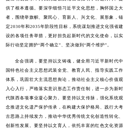
供了根本遵循。要深学细悟习近平文化思想，胸怀国之大
者，围绕举旗帜、聚民心、育新人、兴文化、展形象，锚
定2030年和2035年阶段性目标，系统谋划推进文化强省建
设的各项任务举措，更好担负起新时代的文化使命，以实
际行动坚定拥护“两个确立”、坚决做到“两个维护”。
全会强调，要坚持以文铸魂，健全用习近平新时代中
国特色社会主义思想武装全党、教育人民、指导实践工作
体系，巩固壮大主流思想舆论，推动社会主义核心价值观
入心入行，严格落实意识形态工作责任制，进一步为新时
代陕西各项事业凝心聚力。要坚持以文传脉，强化系统观
念推进文化遗产保护传承，在构建大保护格局、践行大考
古思路上持续发力，推动中华优秀传统文化创造性转化、
创新性发展。要坚持以文育人，依托丰富的红色文化资源