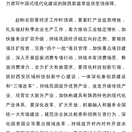
力谱写中国式现代化建设的陕西新篇章提供坚强保障。
赵刚在部署经济工作时强调，要紧盯产业提质增效，
扎实做好秋季农业生产工作，着力推动工业稳定增长，加
快服务业扩容升级，持续巩固经济稳定向好态势。要狠抓
项目扩投资，完善“四个一批”项目管理，加快重点项目建
设，深入开展提振消费专项行动，持续丰富消费场景、释
放消费潜力，全力扩大有效需求。要强化科技创新引领，
抓好西安区域科技创新中心建设，一体深化秦创原建设
和“三项改革”，持续巩固提升优势产业、改造升级传统产
业、培育壮大新兴产业，加快构建具有陕西特色的现代化
产业体系。要深化改革、扩大开放，积极融入和服务全国
统一大市场建设，规范涉企执法检查和招商引资行为，深
化国资国企等重点领域改革，持续提升对内对外开放水