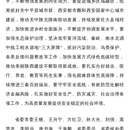
平，不断增强发展的内生动力。要促进城乡区域融合，统
筹抓好关中平原城市群、西安都市圈和西安国家中心城市
建设，推动关中陕北陕南联动发展，持续发展壮大县域经
济，加快推进乡村全面振兴，不断提升协调发展水平。要
加强生态保护治理，坚决筑牢黄河流域、秦岭、南水北调
中线工程水源地“三大屏障”，抓好污染防治、鸟类保护、
各类反馈问题整改等工作，加快发展方式绿色低碳转型，
推动美丽陕西建设不断取得新成效。要扎实办好就业、医
疗、养老、教育等民生实事，强化困难群体兜底保障，持
续增进三秦百姓福祉。要守牢安全底线，有效防范化解经
济金融风险，扎实做好安全生产、防灾减灾、社会治理各
项工作，为高质量发展提供安全稳定的社会环境。
省委常委王晓、王兴宁、方红卫、孙大光、刘强、蒿
慧杰、李明远、唐书海、王海鹏，省委委员、省委候补委