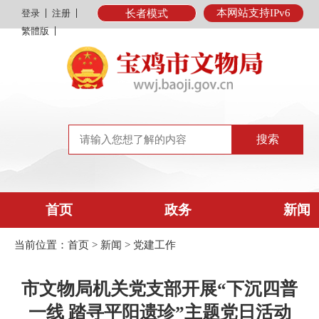
本网站支持IPv6
登录
注册
长者模式
繁體版
首页
政务
新闻
当前位置：
首页
>
新闻
>
党建工作
市文物局机关党支部开展“下沉四普
一线 踏寻平阳遗珍”主题党日活动