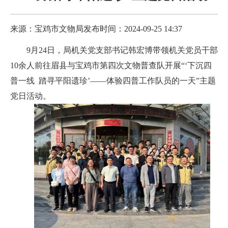
来源：宝鸡市文物局
发布时间：2024-09-25 14:37
9月24日，局机关党支部书记韩宏博带领机关党员干部
10余人前往眉县与宝鸡市第四次文物普查队开展“‘下沉四
普一线 踏寻平阳遗珍’——体验四普工作队员的一天”主题
党日活动。