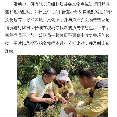
活动中，所有队员分组赴眉县各文物点位进行田野调
查和现场勘察。24日上午，8个普查小分队实地勘察近20个
文化遗存，寻找灰坑、文化层，并与第三次文物普查登记
情况进行比对，仔细在现场寻找新的历史信息点。下午，
机关党员干部与四普队员一起将田野调查中收集整理的数
据、图片以及提取的文物样本进行分析比对，并及时上传
系统。