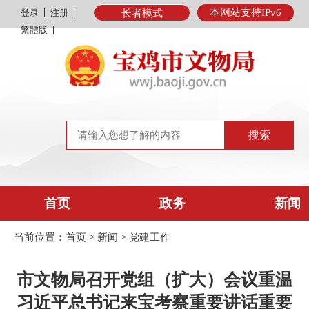
本网站支持IPv6
登录
注册
长者模式
繁體版
首页
政务
新闻
当前位置：
首页
>
新闻
>
党建工作
市文物局召开党组（扩大）会议重温
习近平总书记来宝考察重要讲话重要