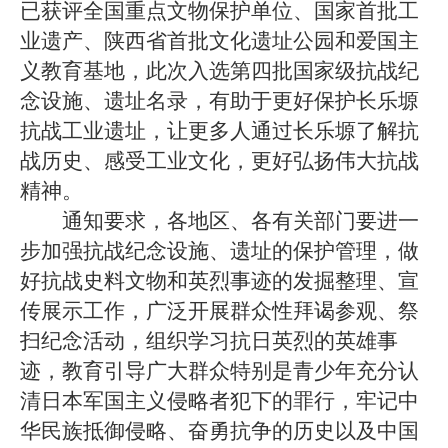
已获评全国重点文物保护单位、国家首批工
业遗产、陕西省首批文化遗址公园和爱国主
义教育基地，此次入选第四批国家级抗战纪
念设施、遗址名录，有助于更好保护长乐塬
抗战工业遗址，让更多人通过长乐塬了解抗
战历史、感受工业文化，更好弘扬伟大抗战
精神。
通知要求，各地区、各有关部门要进一
步加强抗战纪念设施、遗址的保护管理，做
好抗战史料文物和英烈事迹的发掘整理、宣
传展示工作，广泛开展群众性拜谒参观、祭
扫纪念活动，组织学习抗日英烈的英雄事
迹，教育引导广大群众特别是青少年充分认
清日本军国主义侵略者犯下的罪行，牢记中
华民族抵御侵略、奋勇抗争的历史以及中国