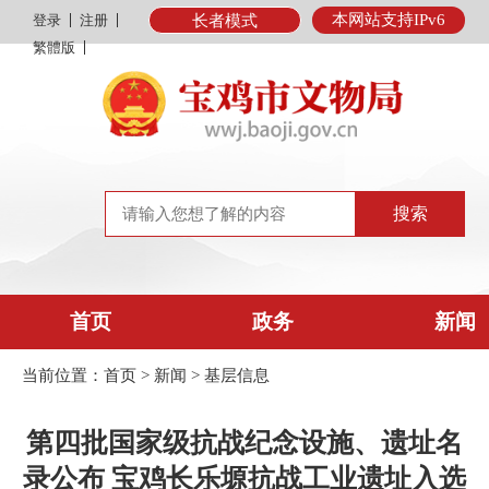
本网站支持IPv6
登录
注册
长者模式
繁體版
首页
政务
新闻
当前位置：
首页
>
新闻
>
基层信息
第四批国家级抗战纪念设施、遗址名
录公布 宝鸡长乐塬抗战工业遗址入选