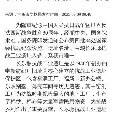
来源：宝鸡市文物局
发布时间：2025-09-09 09:46
为隆重纪念中国人民抗日战争暨世界反
法西斯战争胜利80周年，经党中央、国务院
批准，国务院印发通知公布第四批34处国家
级抗战纪念设施、遗址名录，宝鸡长乐塬抗
战工业遗址入选，系我市唯一。
长乐塬抗战工业遗址是以1938年创办的
申新纺织厂旧址为核心建立的抗战工业遗址
保护区，包含窑洞工厂、福新申新办公楼、
乐农别墅、薄壳车间等历史遗迹，其中窑洞
工厂为抗战时期规模最大的地下工厂，生产
了棉纱、棉布等大量军需民用物资，为抗战
胜利作出了重要贡献。长乐塬抗战工业遗址