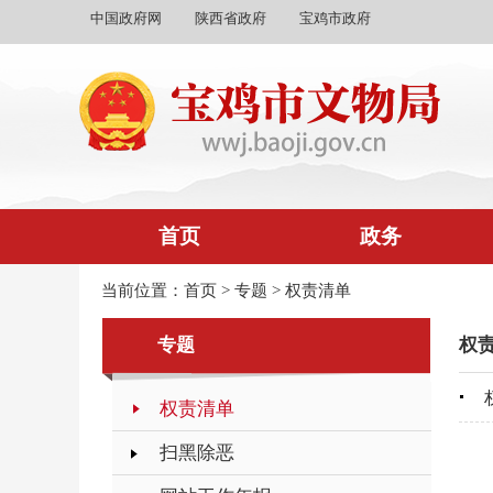
中国政府网
陕西省政府
宝鸡市政府
首页
政务
当前位置：
首页
>
专题
>
权责清单
专题
权
权责清单
扫黑除恶