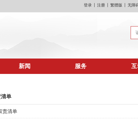
登录
注册
繁體版
无障
新闻
服务
互
责清单
权责清单