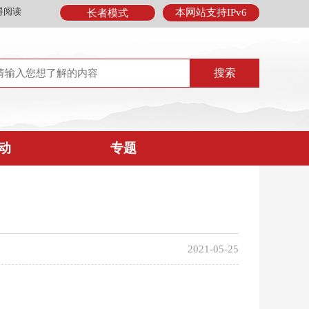
碍阅读
本网站支持IPv6
长者模式
动
专题
2021-05-25