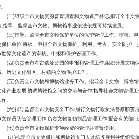
施。
(二)组织全市文物资源普查调查和文物资产登记,拟订全市文
施,指导、监督全市文物、博物馆事业依法依规可持续发展。
(三)指导、监管全市文物保护单位的保护管理工作。审核、
物保护单位;审核、申报全市文物保护、利用、考古、安全防护、
市世界文化遗产的审核、申报和保护管理工作。
(四)负责全市考古遗址公园的申报和管理工作;组织开展文物
城、历史文化街区、村镇的文物保护工作。
(五)负责全市文物和博物馆业务工作。指导全市文物、博物馆
文化产业发展;协调博物馆之间的交流与合作;指导社会文物管理工
工作。
(六)指导监督全市文物安全工作;履行文物行政执法督察职责,
市文保员队伍管理工作;负责文物复仿制品管理工作;配合有关部
(七)负责全市文物保护专项经费的管理并监督使用。
(八)拟定全市文物保护和博物馆专门人才培养规划并组织实