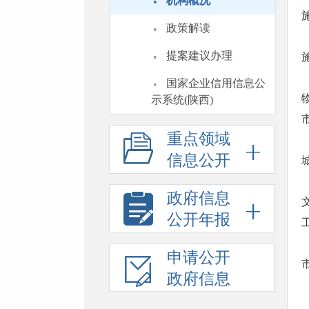
·
机构概况
·
政策解读
·
提案建议办理
·
国家企业信用信息公
示系统(陕西)
重点领域
信息公开
政府信息
公开年报
申请公开
政府信息