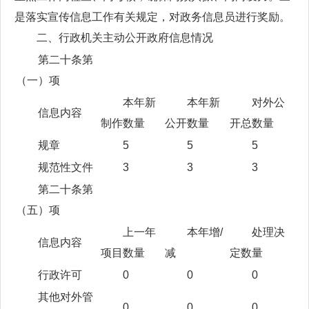
是落实宣传信息工作有关规定，对政务信息员进行奖励。
二、行政机关主动公开政府信息情况
第二十条第
（一）项
本年新
本年新
对外公
信息内容
制作数量
公开数量
开总数量
规章
5
5
5
规范性文件
3
3
3
第二十条第
（五）项
上一年
本年增/
处理决
信息内容
项目数量
减
定数量
行政许可
0
0
0
其他对外管
0
0
0