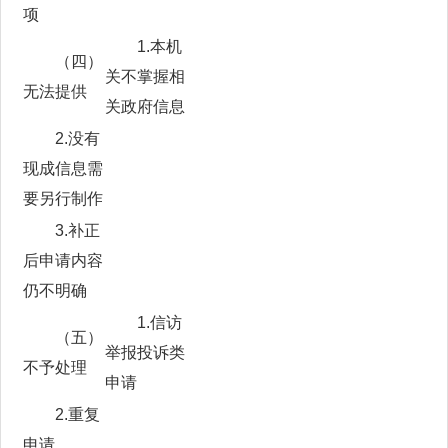
项
1.本机
（四）
关不掌握相
无法提供
关政府信息
2.没有
现成信息需
要另行制作
3.补正
后申请内容
仍不明确
1.信访
（五）
举报投诉类
不予处理
申请
2.重复
申请