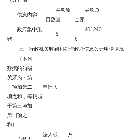
（九）项
采购项
采购总
信息内容
目数量
金额
政府集中采
401240
5
购
6
三、行政机关收到和处理政府信息公开申请情况
（本列
数据的勾稽
关系为：第
一项加第二
申请人
项之和，等
情况
于第三项加
第四项之
和）
法人或
总
自然人