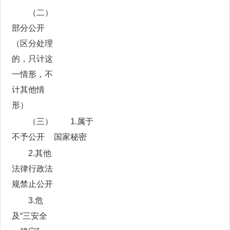
（二）
部分公开
（区分处理
的，只计这
一情形，不
计其他情
形）
（三）
1.属于
不予公开
国家秘密
2.其他
法律行政法
规禁止公开
3.危
及“三安全