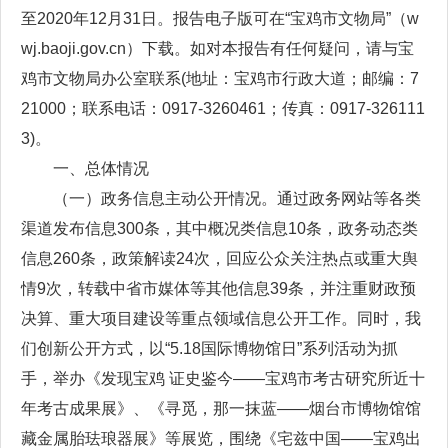
至2020年12月31日。报告电子版可在“宝鸡市文物局”（w
wj.baoji.gov.cn）下载。如对本报告有任何疑问，请与宝
鸡市文物局办公室联系(地址：宝鸡市行政大道；邮编：7
21000；联系电话：0917-3260461；传真：0917-326111
3)。
一、总体情况
（一）政务信息主动公开情况。通过政务网站等各类
渠道发布信息300条，其中概况类信息10条，政务动态类
信息260条，政策解读24次，回应公众关注热点或重大舆
情9次，转载中省市媒体等其他信息39条，并注重财政预
决算、重大项目建设等重点领域信息公开工作。同时，我
们创新公开方式，以“5.18国际博物馆日”系列活动为抓
手，举办《发现宝鸡 证史鉴今——宝鸡市考古研究所近十
年考古成果展》、《寻觅，那一抹蓝——烟台市博物馆馆
藏金属胎珐琅器展》等展览，围绕《宅兹中国——宝鸡出