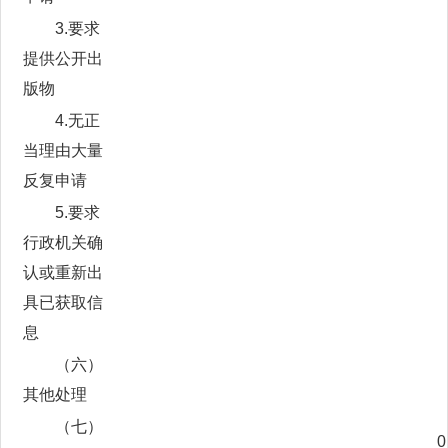
3.要求
提供公开出
版物
4.无正
当理由大量
反复申请
5.要求
行政机关确
认或重新出
具已获取信
息
（六）
其他处理
（七）
0