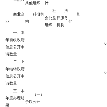
其他组织
计
社
法
商业企
科研机
其
会公益
律服务
业
构
他
组织
机构
一、本
年新收政府
0
信息公开申
请数量
二、上
年结转政府
0
信息公开申
请数量
三、本
（一）
年度办理结
予以公开
果