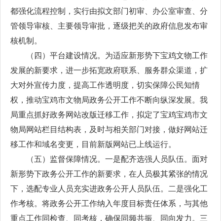
都强化流程控制，实行由拟文部门初审、办公室审查、分
管领导审核、主要领导审批，逐级把关的政府信息发布审
核机制。
（四）平台建设情况。为适应新形势下宝鸡文物工作
发展的新要求，进一步拓宽政府联系、服务群众渠道，扩
大对外宣传力度，提高工作透明度，切实保障公民知情
权，推动宝鸡市文物局政务公开工作不断向纵深发展。我
局重点抓好政务网站改版迁移工作，拟定了宝鸡宝鸡市文
物局网站栏目结构表，及时与相关部门对接，做好网站迁
移工作和域名变更，目前新版网站已上线运行。
（五）监督保障情况。一是配齐选强人员队伍。面对
新形势下政务公开工作的新要求，在人员极其紧张的情况
下，选配专业人员充实进政务公开人员队伍。二是强化工
作考核。将政务公开工作纳入年度目标责任体系，与其他
重点工作同检查、同考核，确保同频共振、同向发力。三