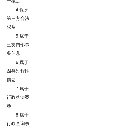
一稳定”
4.保护
第三方合法
权益
5.属于
三类内部事
务信息
6.属于
四类过程性
信息
7.属于
行政执法案
卷
8.属于
行政查询事